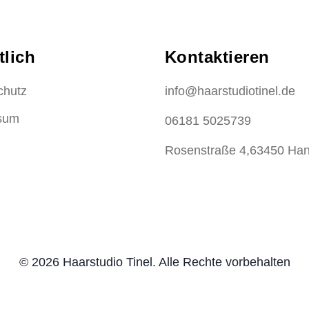
tlich
Kontaktieren
chutz
info@haarstudiotinel.de
sum
06181 5025739
Rosenstraße 4,63450 Ha
© 2026 Haarstudio Tinel. Alle Rechte vorbehalten